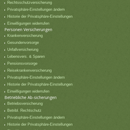
Rechtsschutzversicherung
Privatsphäre-Einstellungen ändern
Historie der Privatsphäre-Einstellungen
Einwilligungen widerrufen
Personen Versicherungen
Krankenversicherung
Gesundenvorsorge
Unfallversicherung
Lebensvers. & Sparen
Pensionsvorsorge
Reisekrankenversicherung
Privatsphäre-Einstellungen ändern
Historie der Privatsphäre-Einstellungen
Einwilligungen widerrufen
Betriebliche Ab-sicherungen
Betriebsversicherung
Betribl. Rechtschutz
Privatsphäre-Einstellungen ändern
Historie der Privatsphäre-Einstellungen