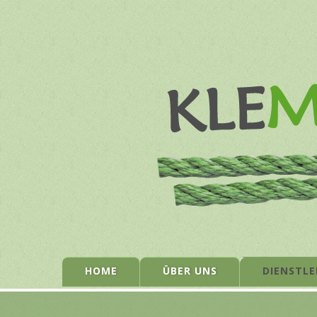
HOME
ÜBER UNS
DIENSTLE