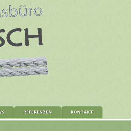
WS
REFERENZEN
KONTAKT