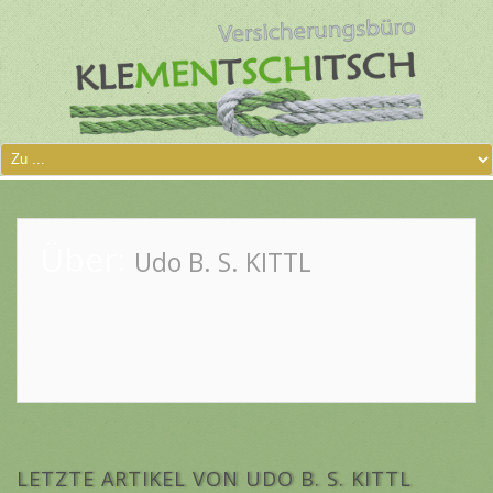
Über:
Udo B. S. KITTL
LETZTE ARTIKEL VON UDO B. S. KITTL