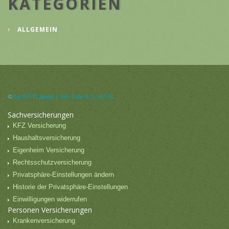
KATEGORIEN
ALLGEMEIN
©
by KITTL4web | Inh. Udo B. S. KITTL
Sachversicherungen
KFZ Versicherung
Haushaltsversicherung
Eigenheim Versicherung
Rechtsschutzversicherung
Privatsphäre-Einstellungen ändern
Historie der Privatsphäre-Einstellungen
Einwilligungen widerrufen
Personen Versicherungen
Krankenversicherung